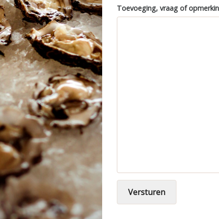
Toevoeging, vraag of opmerki