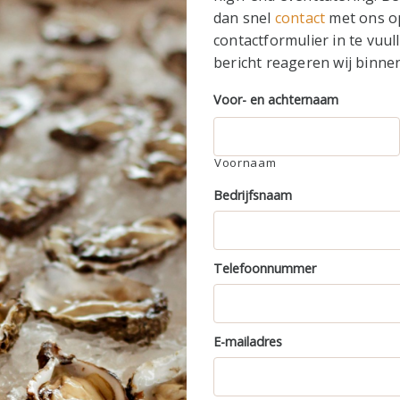
dan snel
contact
met ons op
contactformulier in te vuu
bericht reageren wij binne
Voor- en achternaam
Voornaam
Bedrijfsnaam
Telefoonnummer
E-mailadres