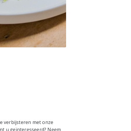
te verbijsteren met onze
ent u geïnteresseerd? Neem