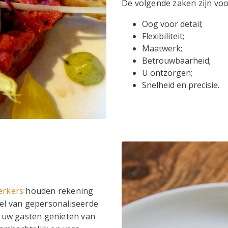
De volgende zaken zijn voo
Oog voor detail;
Flexibiliteit;
Maatwerk;
Betrouwbaarheid;
U ontzorgen;
Snelheid en precisie.
erkers
houden rekening
el van gepersonaliseerde
t uw gasten genieten van