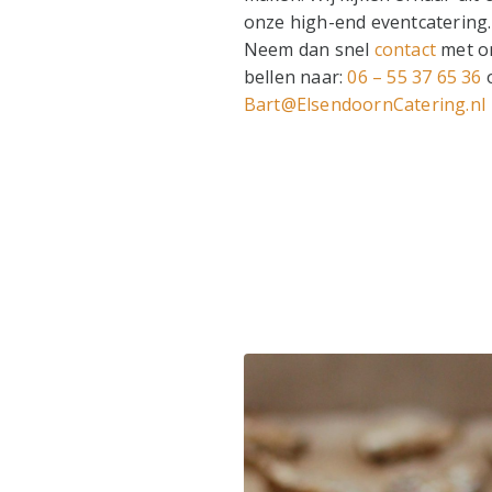
onze high-end eventcatering.
Neem dan snel
contact
met on
bellen naar:
06 – 55 37 65 36
o
Bart@ElsendoornCatering.nl