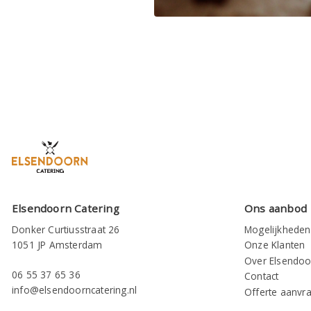
Elsendoorn Catering
Ons aanbod
Donker Curtiusstraat 26
Mogelijkheden
1051 JP Amsterdam
Onze Klanten
Over Elsendoo
06 55 37 65 36
Contact
info@elsendoorncatering.nl
Offerte aanvr