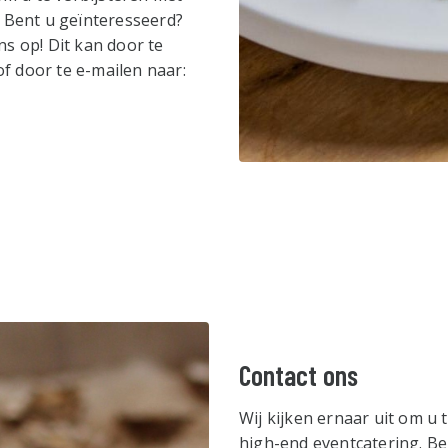
 Bent u geïnteresseerd?
s op! Dit kan door te
f door te e-mailen naar:
Contact ons
Wij kijken ernaar uit om u 
high-end eventcatering. B