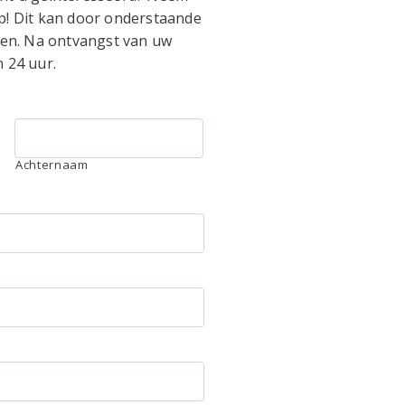
! Dit kan door onderstaande
llen. Na ontvangst van uw
n 24 uur.
Achternaam