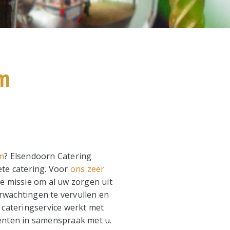
am
m
? Elsendoorn Catering
ete catering. Voor
ons zeer
de missie om al uw zorgen uit
wachtingen te vervullen en
 cateringservice werkt met
ënten in samenspraak met u.