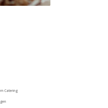
rn Catering
agen