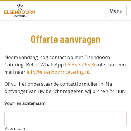
Menu
Offerte aanvragen
Neem vandaag nog contact op met Elsendoorn
Catering. Bel of WhatsApp
06 55 37 65 36
of stuur een
mail naar
info@elsendoorncatering.nl
.
Of vul het onderstaande contactformulier in. Na
ontvangst van uw bericht reageren wij binnen 24 uur.
Voor- en achternaam
Voornaam